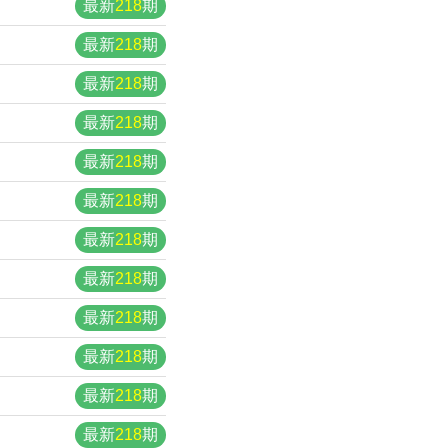
最新
218
期
最新
218
期
最新
218
期
最新
218
期
最新
218
期
最新
218
期
最新
218
期
最新
218
期
最新
218
期
最新
218
期
最新
218
期
最新
218
期