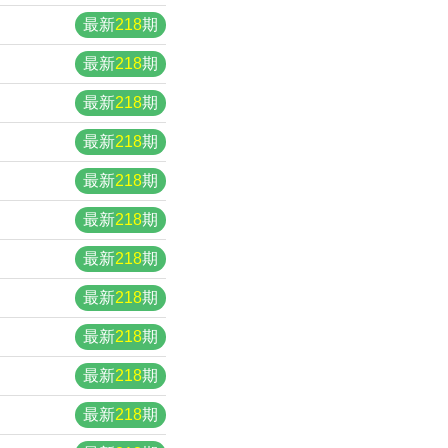
最新
218
期
最新
218
期
最新
218
期
最新
218
期
最新
218
期
最新
218
期
最新
218
期
最新
218
期
最新
218
期
最新
218
期
最新
218
期