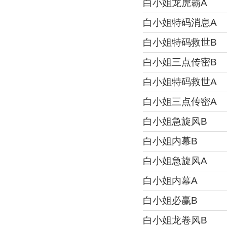
白小姐龙虎霸A
白小姐特码消息A
白小姐特码救世B
白小姐三点传密B
白小姐特码救世A
白小姐三点传密A
白小姐急旋风B
白小姐内幕B
白小姐急旋风A
白小姐内幕A
白小姐必赢B
白小姐龙卷风B