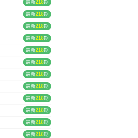
最新
218
期
最新
218
期
最新
218
期
最新
218
期
最新
218
期
最新
218
期
最新
218
期
最新
218
期
最新
218
期
最新
218
期
最新
218
期
最新
218
期