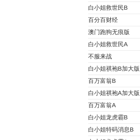
白小姐救世民B
百分百财经
澳门跑狗无痕版
白小姐救世民A
不服来战
白小姐祺袍B加大版
百万富翁B
白小姐祺袍A加大版
百万富翁A
白小姐龙虎霸B
白小姐特码消息B