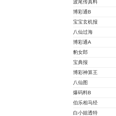
波尾传真料
博彩通B
宝宝玄机报
八仙过海
博彩通A
豹女郎
宝典报
博彩神算王
八仙图
爆码料B
伯乐相马经
白小姐透特