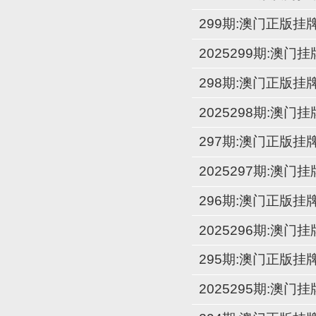
299期:澳门正版挂牌
2025299期:澳门挂
298期:澳门正版挂牌
2025298期:澳门挂
297期:澳门正版挂牌
2025297期:澳门挂
296期:澳门正版挂牌
2025296期:澳门挂
295期:澳门正版挂牌
2025295期:澳门挂