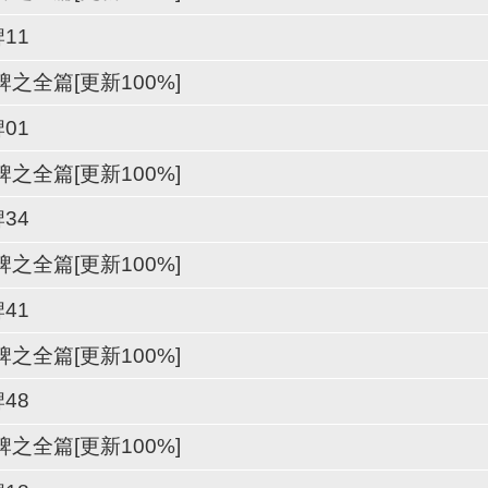
11
牌之全篇[更新100%]
01
牌之全篇[更新100%]
34
牌之全篇[更新100%]
41
牌之全篇[更新100%]
48
牌之全篇[更新100%]