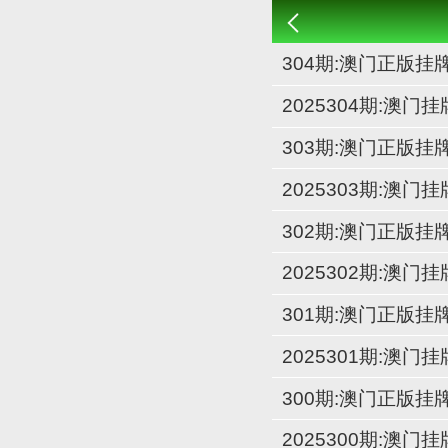
304期:澳门正版挂牌
2025304期:澳门挂
303期:澳门正版挂牌
2025303期:澳门挂
302期:澳门正版挂牌
2025302期:澳门挂
301期:澳门正版挂牌
2025301期:澳门挂
300期:澳门正版挂牌
2025300期:澳门挂