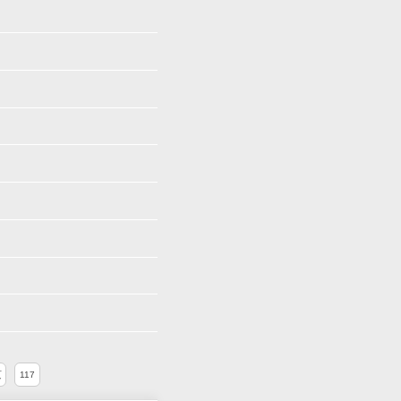
页
117