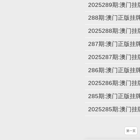
2025289期:澳门挂
288期:澳门正版挂牌
2025288期:澳门挂
287期:澳门正版挂牌
2025287期:澳门挂
286期:澳门正版挂牌
2025286期:澳门挂
285期:澳门正版挂牌
2025285期:澳门挂
第一页