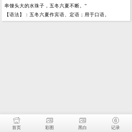
串馒头大的水珠子，五冬六夏不断。”
【语法】：五冬六夏作宾语、定语；用于口语。
首页
彩图
黑白
记录