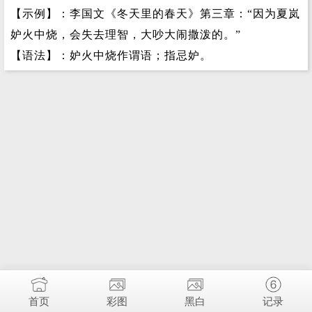
【示例】：李国文《冬天里的春天》第三章：“因为夏岚
妒火中烧，会失去理智，大吵大闹撒泼的。”
【语法】：妒火中烧作谓语；指忌妒。
首页
彩图
黑白
记录