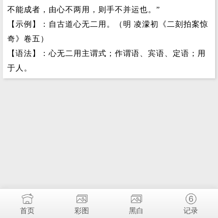
不能成者，由心不两用，则手不并运也。”
【示例】：自古道心无二用。（明 凌濛初《二刻拍案惊
奇》卷五）
【语法】：心无二用主谓式；作谓语、宾语、定语；用
于人。
首页
彩图
黑白
记录