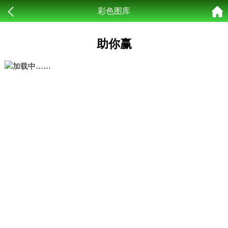
彩色图库
助你赢