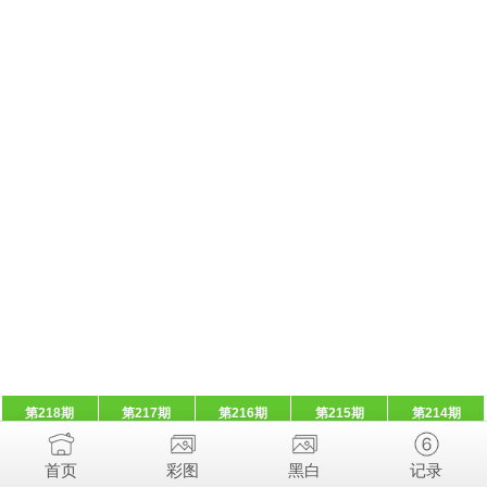
第218期
第217期
第216期
第215期
第214期
首页
彩图
黑白
记录