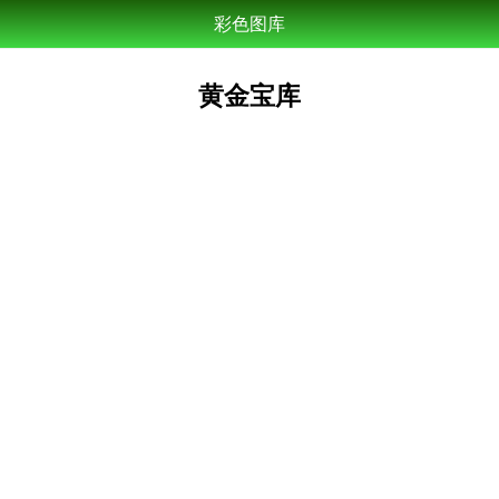
彩色图库
黄金宝库