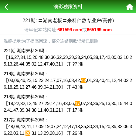
澳彩独家资料
221期: 〓湖南老板〓来料仲数专业户(高仲)
请牢记本站网址:
661599.com
或
665199.com
温馨提示:为了提高网速，部分连错期数记录已删除
221期 湖南来料30玛 :
【16,27,34,15,20,48,30,36,32,39,29,33,24,05,38,17,42,09,03,10,2
5,13,26,44,35,02,12,47,40,31】 开 ?? 准
219期 湖南来料30玛 :
【09,06,49,22,19,23,24,17,07,16,08,42,
43
,01,29,40,41,12,44,02,2
6,18,25,13,27,46,39,04,21,30】 开 43 准
218期 湖南来料30玛 :
【18,22,32,12,45,27,29,14,16,43,06,
17
,07,23,36,25,13,30,15,44,0
2,41,47,39,34,38,11,40,31,21】 开 17 准
217期 湖南来料30玛 :
【48,08,42,41,17,09,19,07,24,12,47,18,35,30,34,15,20,39,32,06,3
6,22,03,11,
26
,31,13,29,28,16】 开 26 准