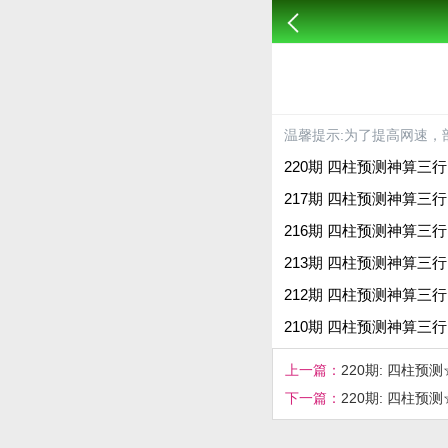
温馨提示:为了提高网速，
220期 四柱预测神算三行 :
217期 四柱预测神算三行 :
216期 四柱预测神算三行 
213期 四柱预测神算三行 :
212期 四柱预测神算三行 
210期 四柱预测神算三行 
上一篇：
220期: 四柱预
下一篇：
220期: 四柱预