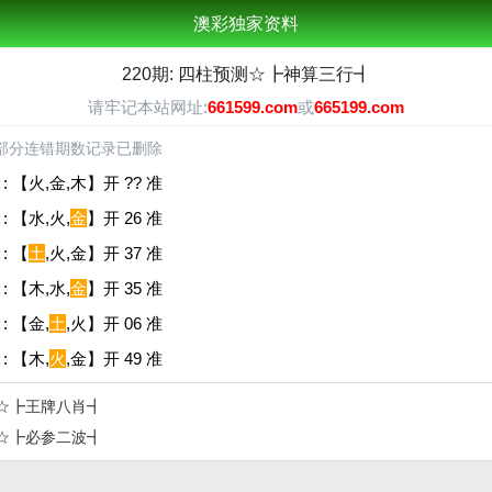
澳彩独家资料
220期: 四柱预测☆┣神算三行┫
请牢记本站网址:
661599.com
或
665199.com
部分连错期数记录已删除
 【火,金,木】开 ?? 准
 【水,火,
金
】开 26 准
: 【
土
,火,金】开 37 准
 【木,水,
金
】开 35 准
: 【金,
土
,火】开 06 准
: 【木,
火
,金】开 49 准
测☆┣王牌八肖┫
测☆┣必参二波┫