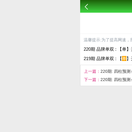
温馨提示:为了提高网速，
220期 品牌单双 : 【单】开
219期 品牌单双 : 【
单
】
上一篇：
220期: 四柱预
下一篇：
220期: 四柱预