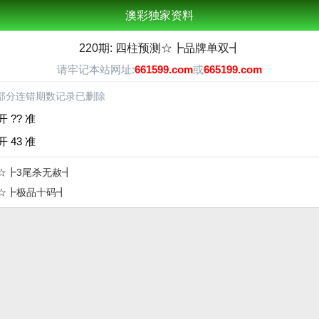
澳彩独家资料
220期: 四柱预测☆┣品牌单双┫
请牢记本站网址:
661599.com
或
665199.com
部分连错期数记录已删除
 ?? 准
开 43 准
测☆┣3尾杀无赦┫
测☆┣极品十码┫