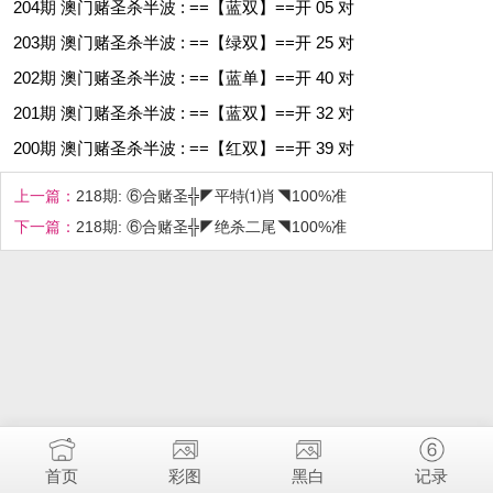
204期 澳门赌圣杀半波 : ==【蓝双】==开 05 对
203期 澳门赌圣杀半波 : ==【绿双】==开 25 对
202期 澳门赌圣杀半波 : ==【蓝单】==开 40 对
201期 澳门赌圣杀半波 : ==【蓝双】==开 32 对
200期 澳门赌圣杀半波 : ==【红双】==开 39 对
上一篇：
218期: ⑥合赌圣╬◤平特⑴肖◥100%准
下一篇：
218期: ⑥合赌圣╬◤绝杀二尾◥100%准
首页
彩图
黑白
记录